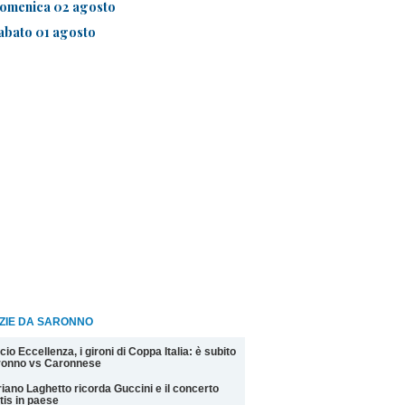
omenica 02 agosto
abato 01 agosto
IZIE DA SARONNO
cio Eccellenza, i gironi di Coppa Italia: è subito
ronno vs Caronnese
iano Laghetto ricorda Guccini e il concerto
tis in paese