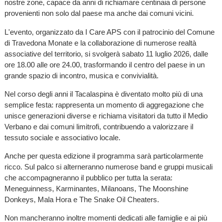
nostre zone, capace da anni di richiamare centinaia di persone
provenienti non solo dal paese ma anche dai comuni vicini.
L'evento, organizzato da I Care APS con il patrocinio del Comune
di Travedona Monate e la collaborazione di numerose realtà
associative del territorio, si svolgerà sabato 11 luglio 2026, dalle
ore 18.00 alle ore 24.00, trasformando il centro del paese in un
grande spazio di incontro, musica e convivialità.
Nel corso degli anni il Tacalaspina è diventato molto più di una
semplice festa: rappresenta un momento di aggregazione che
unisce generazioni diverse e richiama visitatori da tutto il Medio
Verbano e dai comuni limitrofi, contribuendo a valorizzare il
tessuto sociale e associativo locale.
Anche per questa edizione il programma sarà particolarmente
ricco. Sul palco si alterneranno numerose band e gruppi musicali
che accompagneranno il pubblico per tutta la serata:
Meneguinness, Karminantes, Milanoans, The Moonshine
Donkeys, Mala Hora e The Snake Oil Cheaters.
Non mancheranno inoltre momenti dedicati alle famiglie e ai più