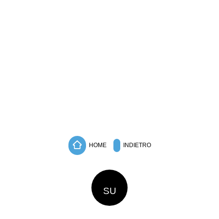
HOME
INDIETRO
SU