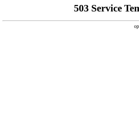
503 Service Te
op