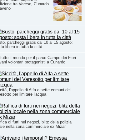
dizione tra Varese, Cunardo
Laveno
to, parcheggi gratis dal 10 al 15 agosto:
ta libera in tutta la città
tutto il mondo per il parco Campo dei Fiori:
vani volontari protagonisti a Cunardo
cità, l'appello di Alfa a sette comuni del
esotto per limitare l'acqua
fica di furti nei negozi, blitz della polizia
ale nella zona commerciale ex Mizar