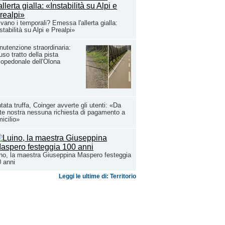
ivano i temporali? Emessa l'allerta gialla:
stabilità su Alpi e Prealpi»
utenzione straordinaria:
uso tratto della pista
lopedonale dell'Olona
tata truffa, Coinger avverte gli utenti: «Da
te nostra nessuna richiesta di pagamento a
icilio»
no, la maestra Giuseppina Maspero festeggia
 anni
Leggi le ultime di: Territorio