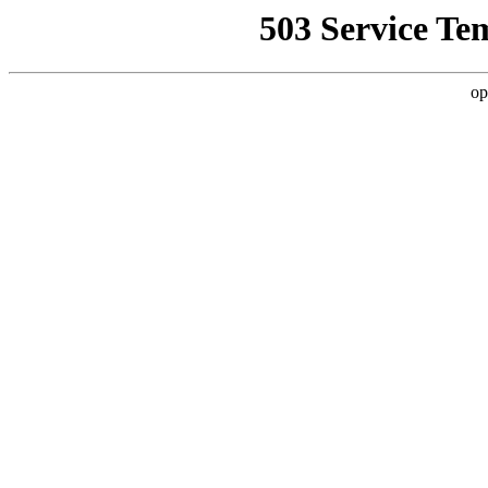
503 Service Te
op