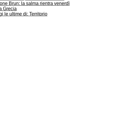
ne Brun: la salma rientra venerdì
a Grecia
i le ultime di: Territorio