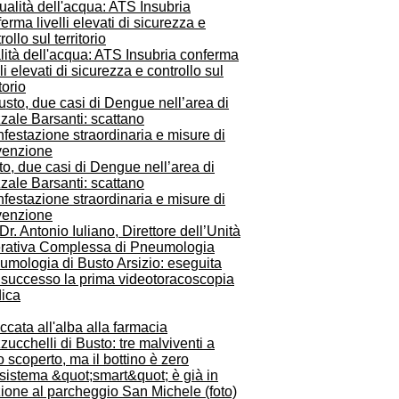
ità dell'acqua: ATS Insubria conferma
lli elevati di sicurezza e controllo sul
torio
o, due casi di Dengue nell’area di
zale Barsanti: scattano
nfestazione straordinaria e misure di
venzione
umologia di Busto Arsizio: eseguita
 successo la prima videotoracoscopia
ica
cata all'alba alla farmacia
ucchelli di Busto: tre malviventi a
o scoperto, ma il bottino è zero