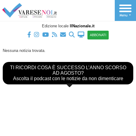
Edizione locale
IlNazionale.it
ABBONATI
Nessuna notizia trovata.
TI RICORDI COSA È SUCCESSO L’ANNO SCORSO
AD AGOSTO?
Ascolta il podcast con le notizie da non dimenticare