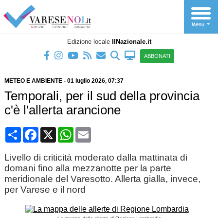
Edizione locale
IlNazionale.it
ABBONATI
METEO E AMBIENTE
-
01 luglio 2026
, 07:37
Temporali, per il sud della provincia
c'è l'allerta arancione
Condividi
Facebook
X
WhatsApp
Email
Livello di criticità moderato dalla mattinata di
domani fino alla mezzanotte per la parte
meridionale del Varesotto. Allerta gialla, invece,
per Varese e il nord