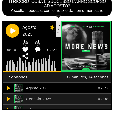
TI RICORDI COSA È SUCCESSO L’ANNO SCORSO
AD AGOSTO?
Ascolta il podcast con le notizie da non dimenticare