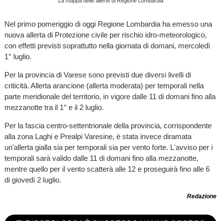
La mappa delle allerte di Regione Lombardia
Nel primo pomeriggio di oggi Regione Lombardia ha emesso una
nuova allerta di Protezione civile per rischio idro-meteorologico,
con effetti previsti soprattutto nella giornata di domani, mercoledì
1° luglio.
Per la provincia di Varese sono previsti due diversi livelli di
criticità. Allerta arancione (allerta moderata) per temporali nella
parte meridionale del territorio, in vigore dalle 11 di domani fino alla
mezzanotte tra il 1° e il 2 luglio.
Per la fascia centro-settentrionale della provincia, corrispondente
alla zona Laghi e Prealpi Varesine, è stata invece diramata
un'allerta gialla sia per temporali sia per vento forte. L'avviso per i
temporali sarà valido dalle 11 di domani fino alla mezzanotte,
mentre quello per il vento scatterà alle 12 e proseguirà fino alle 6
di giovedì 2 luglio.
Redazione