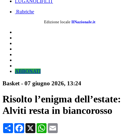
LUGANOLIFE.IT
Rubriche
Edizione locale
IlNazionale.it
ABBONATI
Basket
-
07 giugno 2026
, 13:24
Risolto l’enigma dell’estate:
Alviti resta in biancorosso
Condividi
Facebook
X
WhatsApp
Email