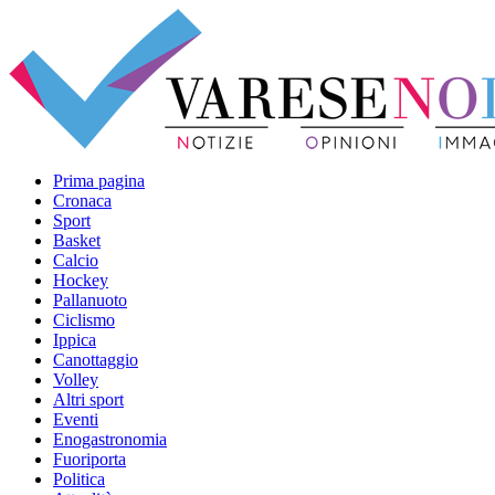
Prima pagina
Cronaca
Sport
Basket
Calcio
Hockey
Pallanuoto
Ciclismo
Ippica
Canottaggio
Volley
Altri sport
Eventi
Enogastronomia
Fuoriporta
Politica