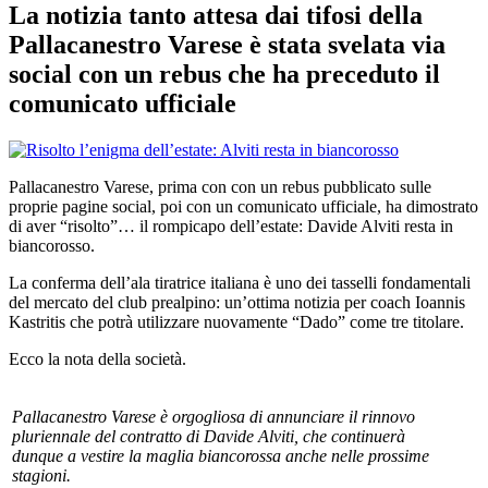
La notizia tanto attesa dai tifosi della
Pallacanestro Varese è stata svelata via
social con un rebus che ha preceduto il
comunicato ufficiale
Pallacanestro Varese, prima con con un rebus pubblicato sulle
proprie pagine social, poi con un comunicato ufficiale, ha dimostrato
di aver “risolto”… il rompicapo dell’estate: Davide Alviti resta in
biancorosso.
La conferma dell’ala tiratrice italiana è uno dei tasselli fondamentali
del mercato del club prealpino: un’ottima notizia per coach Ioannis
Kastritis che potrà utilizzare nuovamente “Dado” come tre titolare.
Ecco la nota della società.
Pallacanestro Varese è orgogliosa di annunciare il rinnovo
pluriennale del contratto di Davide Alviti, che continuerà
dunque a vestire la maglia biancorossa anche nelle prossime
stagioni.