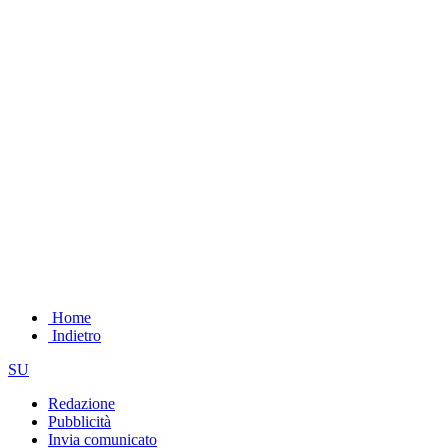
Home
Indietro
SU
Redazione
Pubblicità
Invia comunicato