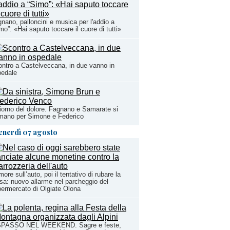
nano, palloncini e musica per l'addio a
mo”: «Hai saputo toccare il cuore di tutti»
ntro a Castelveccana, in due vanno in
pedale
giorno del dolore. Fagnano e Samarate si
mano per Simone e Federico
enerdì 07 agosto
ore sull’auto, poi il tentativo di rubare la
sa: nuovo allarme nel parcheggio del
ermercato di Olgiate Olona
SPASSO NEL WEEKEND. Sagre e feste,