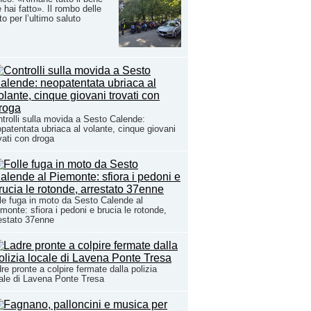
 hai fatto». Il rombo delle
o per l’ultimo saluto
trolli sulla movida a Sesto Calende:
patentata ubriaca al volante, cinque giovani
vati con droga
le fuga in moto da Sesto Calende al
monte: sfiora i pedoni e brucia le rotonde,
estato 37enne
re pronte a colpire fermate dalla polizia
ale di Lavena Ponte Tresa