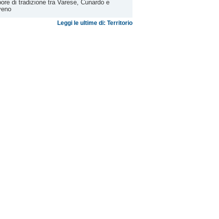
ore di tradizione tra Varese, Cunardo e
veno
Leggi le ultime di: Territorio