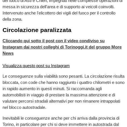
del fuoco di Asti e Chieri, impegnati nelle complesse operazioni di
messa in sicurezza dell'area e di supporto ai veicoli coinvolti.
Intervenuto anche l'elicottero dei vigili del fuoco per il controllo
della zona.
Circolazione paralizzata
Cliccando qui sotto il post con il video condiviso su
Instagram dai nostri colleghi di Torinoggi.it del gruppo More
News
Visualizza questo post su Instagram
Le conseguenze sulla viabilità sono pesanti. La circolazione risulta
bloccata, con code che hanno raggiunto i quattro chilometri e sono
in rapido aumento in questi minuti. Si raccomanda agli
automobilisti in viaggio di prestare la massima attenzione e di
valutare percorsi stradali alternativi per non rimanere intrappolati
nel blocco autostradale.
Inevitabili le conseguenze anche per chi arriva dalla provincia di
Torino, in particolare per chi si deve immettere in autostrada dal