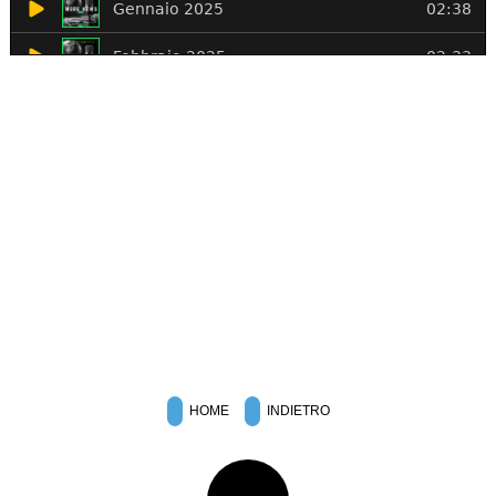
HOME
INDIETRO