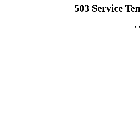
503 Service Te
op