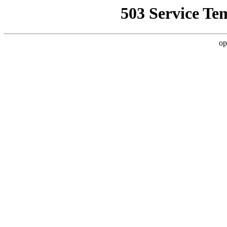
503 Service Te
op