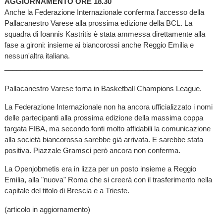
AGGIORNAMENTO ORE 18.30
Anche la Federazione Internazionale conferma l'accesso della
Pallacanestro Varese alla prossima edizione della BCL. La
squadra di Ioannis Kastritis è stata ammessa direttamente alla
fase a gironi: insieme ai biancorossi anche Reggio Emilia e
nessun'altra italiana.
__________________________________________________
Pallacanestro Varese torna in Basketball Champions League.
La Federazione Internazionale non ha ancora ufficializzato i nomi
delle partecipanti alla prossima edizione della massima coppa
targata FIBA, ma secondo fonti molto affidabili la comunicazione
alla società biancorossa sarebbe già arrivata. E sarebbe stata
positiva. Piazzale Gramsci però ancora non conferma.
La Openjobmetis era in lizza per un posto insieme a Reggio
Emilia, alla "nuova" Roma che si creerà con il trasferimento nella
capitale del titolo di Brescia e a Trieste.
(articolo in aggiornamento)