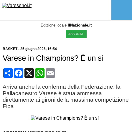
Edizione locale
IlNazionale.it
ABBONATI
BASKET
-
25 giugno 2026
, 16:54
Varese in Champions? È un sì
Condividi
Facebook
X
WhatsApp
Email
Arriva anche la conferma della Federazione: la
Pallacanestro Varese è stata ammessa
direttamente ai gironi della massima competizione
Fiba