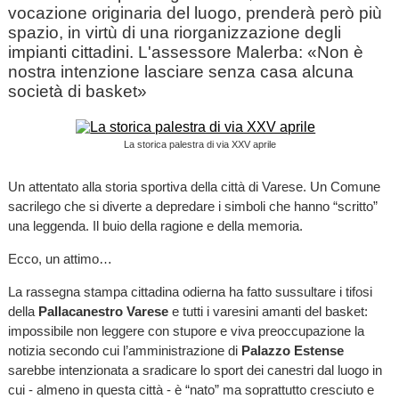
vocazione originaria del luogo, prenderà però più
spazio, in virtù di una riorganizzazione degli
impianti cittadini. L'assessore Malerba: «Non è
nostra intenzione lasciare senza casa alcuna
società di basket»
La storica palestra di via XXV aprile
Un attentato alla storia sportiva della città di Varese. Un Comune
sacrilego che si diverte a depredare i simboli che hanno “scritto”
una leggenda. Il buio della ragione e della memoria.
Ecco, un attimo…
La rassegna stampa cittadina odierna ha fatto sussultare i tifosi
della
Pallacanestro Varese
e tutti i varesini amanti del basket:
impossibile non leggere con stupore e viva preoccupazione la
notizia secondo cui l’amministrazione di
Palazzo Estense
sarebbe intenzionata a sradicare lo sport dei canestri dal luogo in
cui - almeno in questa città - è “nato” ma soprattutto cresciuto e