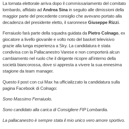
La tornata elettorale arriva dopo il commissariamento del comitato
lombardo, affidato ad
Andrea Sina
in seguito alle dimissioni della
maggior parte del precedente consiglio che avevano portato alla
decadenza del presidente eletto, il saronnese
Giuseppe Rizzi
.
Ferraiuolo farà parte della squadra guidata da
Pietro Colnago
, ex
giocatore a livello giovanile e volto noto del basket televisivo
grazie alla lunga esperienza a Sky. La candidatura è stata
condivisa con la Pallacanestro Varese e non comporterà alcun
cambiamento nel ruolo che il dirigente ricopre all'interno della
società biancorossa, dove si appresta a vivere la sua ennesima
stagione da team manager.
Questo il post con cui Max ha ufficializzato la candidatura sulla
pagina Facebook di Colnago:
Sono Massimo Ferraiuolo.
Sono candidato alla carica di Consigliere FIP Lombardia.
La pallacanestro è sempre stata il mio unico vero amore sportivo.