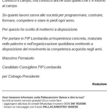
Conosco il campo, ma conosco anche tutto quello che c’è intorno
al campo.
So quanto lavoro serva alle società per programmare, costruire,
formare, competere e stare in piedi ogni anno.
Per questo ho scelto di mettermi a disposizione.
Per portare in FIP Lombardia un’esperienza concreta, maturata
nelle palestre e nell’organizzazione quotidiana mettendo a
disposizione del movimento la competenza acquisita negli anni.
Massimo Ferraiuolo
Candidato Consigliere FIP Lombardia
per Colnago Presidente
Redazione
Vuoi rimanere informato sulla Pallacanestro Varese e dire la tua?
Iscriviti al nostro servizio gratuito! Ecco come fare:
- aggiungere alla lista di contatti WhatsApp il numero 0039
340 7819396
- inviare un messaggio con il testo
PALLACANESTRO VARESE