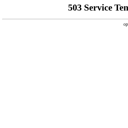
503 Service Te
op