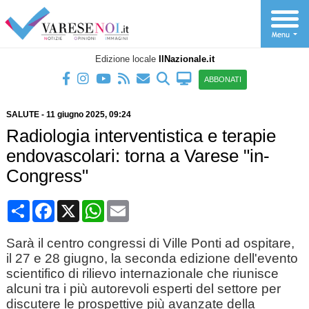
Edizione locale
IlNazionale.it
ABBONATI
SALUTE
-
11 giugno 2025
, 09:24
Radiologia interventistica e terapie
endovascolari: torna a Varese "in-
Congress"
Condividi
Facebook
X
WhatsApp
Email
Sarà il centro congressi di Ville Ponti ad ospitare,
il 27 e 28 giugno, la seconda edizione dell'evento
scientifico di rilievo internazionale che riunisce
alcuni tra i più autorevoli esperti del settore per
discutere le prospettive più avanzate della