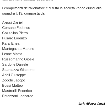
I complimenti dell’allenatore e di tutta la società vanno quindi alla
squadra U13, composta da:
Alessi Daniel
Corsano Federico
Cozzolino Pietro
Fusaro Lorenzo
Karaj Enea
Mantegazza Martino
Leone Mattia
Russomanno Gioele
Sardone Daniele
Scarpazza Giacomo
Arioli Giuseppe
Zocchi Jacopo
Bossi Matteo
Mastrorilli Federico
Potenzoni Leonardo
Ilaria Allegra Vanoli