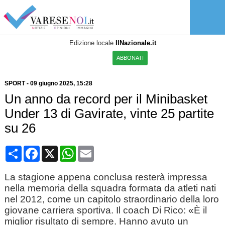
Edizione locale
IlNazionale.it
ABBONATI
SPORT
-
09 giugno 2025
, 15:28
Un anno da record per il Minibasket
Under 13 di Gavirate, vinte 25 partite
su 26
Condividi
Facebook
X
WhatsApp
Email
La stagione appena conclusa resterà impressa
nella memoria della squadra formata da atleti nati
nel 2012, come un capitolo straordinario della loro
giovane carriera sportiva. Il coach Di Rico: «È il
miglior risultato di sempre. Hanno avuto un