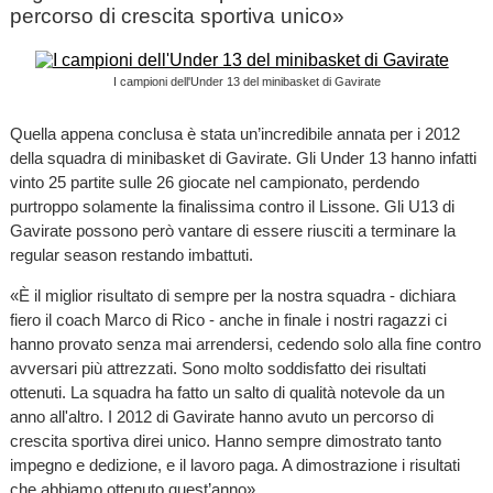
percorso di crescita sportiva unico»
I campioni dell'Under 13 del minibasket di Gavirate
Quella appena conclusa è stata un’incredibile annata per i 2012
della squadra di minibasket di Gavirate. Gli Under 13 hanno infatti
vinto 25 partite sulle 26 giocate nel campionato, perdendo
purtroppo solamente la finalissima contro il Lissone. Gli U13 di
Gavirate possono però vantare di essere riusciti a terminare la
regular season restando imbattuti.
«È il miglior risultato di sempre per la nostra squadra - dichiara
fiero il coach Marco di Rico - anche in finale i nostri ragazzi ci
hanno provato senza mai arrendersi, cedendo solo alla fine contro
avversari più attrezzati. Sono molto soddisfatto dei risultati
ottenuti. La squadra ha fatto un salto di qualità notevole da un
anno all'altro. I 2012 di Gavirate hanno avuto un percorso di
crescita sportiva direi unico. Hanno sempre dimostrato tanto
impegno e dedizione, e il lavoro paga. A dimostrazione i risultati
che abbiamo ottenuto quest’anno».