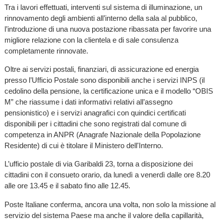
Tra i lavori effettuati, interventi sul sistema di illuminazione, un
rinnovamento degli ambienti all’interno della sala al pubblico,
l’introduzione di una nuova postazione ribassata per favorire una
migliore relazione con la clientela e di sale consulenza
completamente rinnovate.
Oltre ai servizi postali, finanziari, di assicurazione ed energia
presso l’Ufficio Postale sono disponibili anche i servizi INPS (il
cedolino della pensione, la certificazione unica e il modello “OBIS
M” che riassume i dati informativi relativi all’assegno
pensionistico) e i servizi anagrafici con quindici certificati
disponibili per i cittadini che sono registrati dal comune di
competenza in ANPR (Anagrafe Nazionale della Popolazione
Residente) di cui è titolare il Ministero dell'Interno.
L’ufficio postale di via Garibaldi 23, torna a disposizione dei
cittadini con il consueto orario, da lunedì a venerdì dalle ore 8.20
alle ore 13.45 e il sabato fino alle 12.45.
Poste Italiane conferma, ancora una volta, non solo la missione al
servizio del sistema Paese ma anche il valore della capillarità,