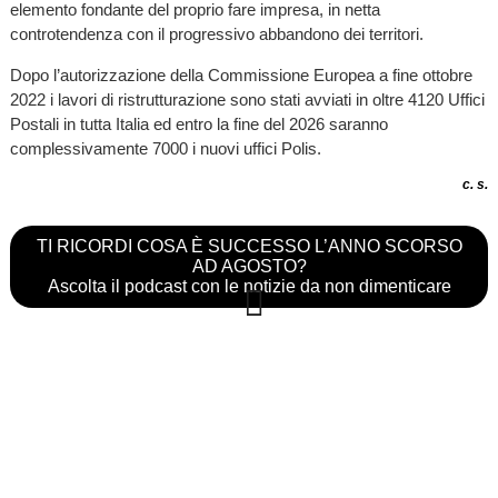
elemento fondante del proprio fare impresa, in netta
controtendenza con il progressivo abbandono dei territori.
Dopo l’autorizzazione della Commissione Europea a fine ottobre
2022 i lavori di ristrutturazione sono stati avviati in oltre 4120 Uffici
Postali in tutta Italia ed entro la fine del 2026 saranno
complessivamente 7000 i nuovi uffici Polis.
c. s.
TI RICORDI COSA È SUCCESSO L’ANNO SCORSO
AD AGOSTO?
Ascolta il podcast con le notizie da non dimenticare