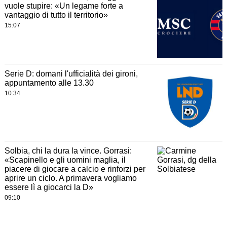
vuole stupire: «Un legame forte a
vantaggio di tutto il territorio»
15:07
Serie D: domani l'ufficialità dei gironi,
appuntamento alle 13.30
10:34
Solbia, chi la dura la vince. Gorrasi:
«Scapinello e gli uomini maglia, il
piacere di giocare a calcio e rinforzi per
aprire un ciclo. A primavera vogliamo
essere lì a giocarci la D»
09:10