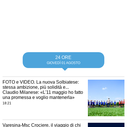
24 ORE
GIOVEDÌ 01 AGOSTO
FOTO e VIDEO. La nuova Solbiatese:
stessa ambizione, più solidità e...
Claudio Milanese: «L'11 maggio ho fatto
una promessa e voglio mantenerla»
18:21
Varesina-Msc Crociere, il viaggio di chi