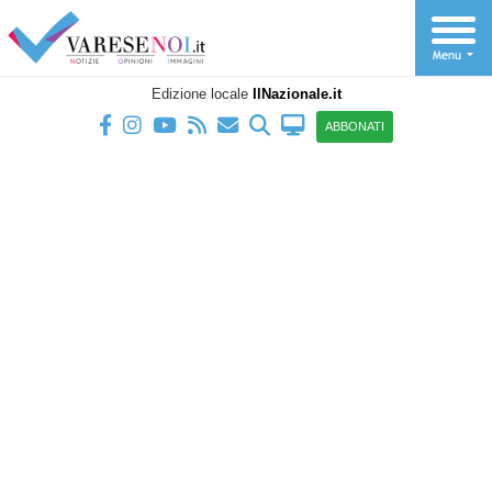
Edizione locale
IlNazionale.it
ABBONATI