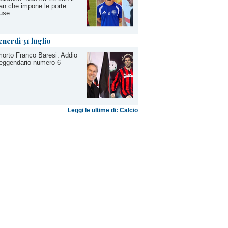
an che impone le porte
use
enerdì 31 luglio
orto Franco Baresi. Addio
leggendario numero 6
Leggi le ultime di: Calcio