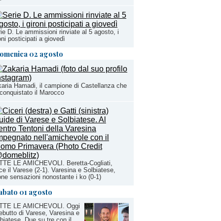
ie D. Le ammissioni rinviate al 5 agosto, i
oni posticipati a giovedì
omenica 02 agosto
aria Hamadi, il campione di Castellanza che
conquistato il Marocco
TTE LE AMICHEVOLI. Beretta-Cogliati,
ce il Varese (2-1). Varesina e Solbiatese,
ne sensazioni nonostante i ko (0-1)
abato 01 agosto
TTE LE AMICHEVOLI. Oggi
debutto di Varese, Varesina e
biatese. Due su tre con il