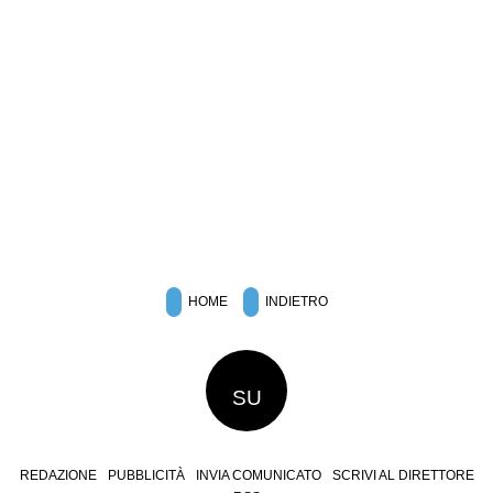
HOME
INDIETRO
SU
REDAZIONE
PUBBLICITÀ
INVIA COMUNICATO
SCRIVI AL DIRETTORE