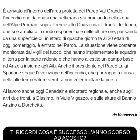
È arrivato all’interno dell’area protetta del Parco Val Grande
l’incendio che da quasi una settimana sta bruciando nella zona
dell’Alpe Proman, sopra Premosello Chiovenda. Il fronte del fuoco,
che si è ampliato in modo esponenziale nelle ultime ore, passando
da una superficie di un ettaro di qualche giorno fa ai 20 ettari di
oggi pomeriggio, è entrato nel Parco. La situazione viene costante
monitorata dai vigili del fuoco, che hanno implementato le squadre
di terra per la parte radente e che hanno allestito un campo base
ad Anzola insieme agli Aib. Anche il presidente del Parco Luigi
Spadone segue l’evoluzione dell’incendio, che purtroppo a causa
delle alte temperature sembra non voler mollare la presa.
Al lavoro anche oggi Canadair e elicottero regionale, anche sugli
altri due fronti, a Dissimo, in Valle Vigezzo, e sulle alture di Bannio
Anzino a Dorchetta.
da Vconews.it
TI RICORDI COSA È SUCCESSO L’ANNO SCORSO
AD AGOSTO?