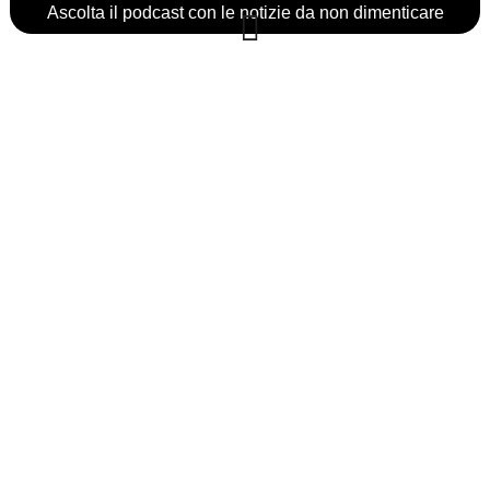
Ascolta il podcast con le notizie da non dimenticare