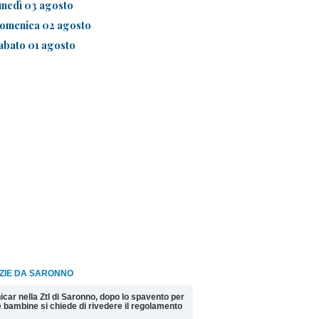
unedì 03 agosto
omenica 02 agosto
abato 01 agosto
IZIE DA SARONNO
icar nella Ztl di Saronno, dopo lo spavento per
 bambine si chiede di rivedere il regolamento