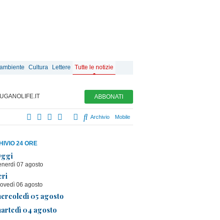
 ambiente
Cultura
Lettere
Tutte le notizie
UGANOLIFE.IT
ABBONATI
Archivio
Mobile
IVIO 24 ORE
ggi
enerdì 07 agosto
eri
iovedì 06 agosto
ercoledì 05 agosto
artedì 04 agosto