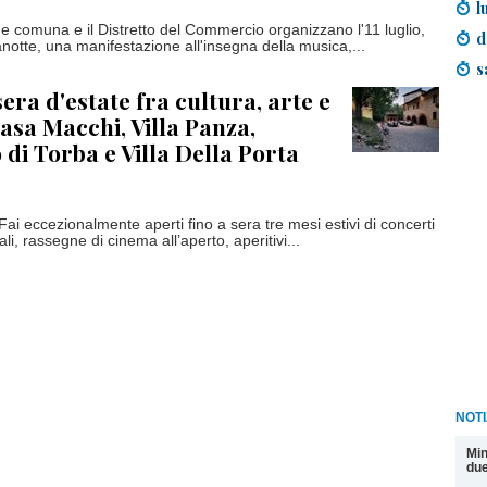
l
e comuna e il Distretto del Commercio organizzano l'11 luglio,
d
notte, una manifestazione all'insegna della musica,...
s
era d'estate fra cultura, arte e
asa Macchi, Villa Panza,
di Torba e Villa Della Porta
 Fai eccezionalmente aperti fino a sera tre mesi estivi di concerti
ali, rassegne di cinema all’aperto, aperitivi...
NOT
Min
due