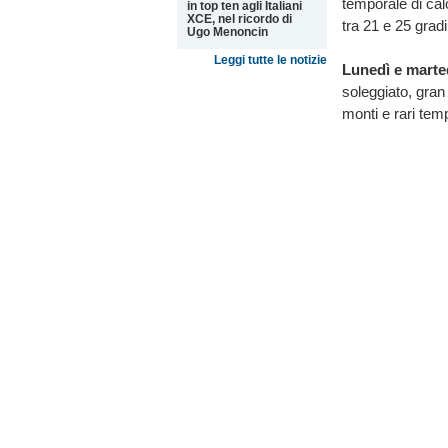
temporale di cal
in top ten agli Italiani
XCE, nel ricordo di
tra 21 e 25 grad
Ugo Menoncin
Leggi tutte le notizie
Lunedì e marte
soleggiato, gra
monti e rari temp