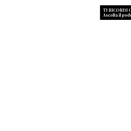
TI RICORDI
Ascolta il pod