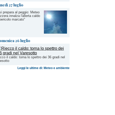
unedì 27 luglio
si prepara al peggio: Meteo
zzera innalza l'allerta caldo
pericolo marcato"
omenica 26 luglio
cco il caldo: torna lo spettro dei 36 gradi nel
esotto
Leggi le ultime di: Meteo e ambiente