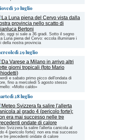
iovedì 30 luglio
do, oggi si sale a 36 gradi. Sotto il segno
la Luna piena del Cervo: eccola illuminare i
li della nostra provincia
ercoledì 29 luglio
erdì e sabato primo picco dell'ondata di
ore, fino a mercoledì 5 agosto stesso
ornello: «Molto caldo»
artedì 28 luglio
eo Svizzera fa salire l'allerta canicola al
do 4 (pericolo forte): non era mai successo
le tre precedenti ondate di calore