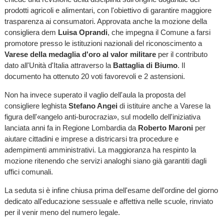
prodotti agricoli e alimentari, con l'obiettivo di garantire maggiore
trasparenza ai consumatori. Approvata anche la mozione della
consigliera dem
Luisa Oprandi
, che impegna il Comune a farsi
promotore presso le istituzioni nazionali del riconoscimento a
Varese della medaglia d'oro al valor militare
per il contributo
dato all'Unità d'Italia attraverso la
Battaglia di Biumo
. Il
documento ha ottenuto 20 voti favorevoli e 2 astensioni.
Non ha invece superato il vaglio dell'aula la proposta del
consigliere leghista
Stefano Angei
di istituire anche a Varese la
figura dell'«angelo anti-burocrazia», sul modello dell'iniziativa
lanciata anni fa in Regione Lombardia da
Roberto Maroni
per
aiutare cittadini e imprese a districarsi tra procedure e
adempimenti amministrativi. La maggioranza ha respinto la
mozione ritenendo che servizi analoghi siano già garantiti dagli
uffici comunali.
La seduta si è infine chiusa prima dell'esame dell'ordine del giorno
dedicato all'educazione sessuale e affettiva nelle scuole, rinviato
per il venir meno del numero legale.