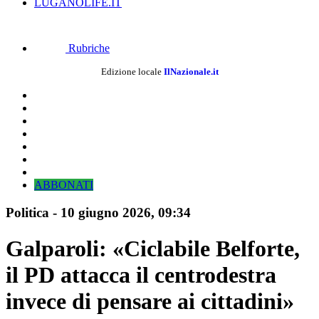
LUGANOLIFE.IT
Rubriche
Edizione locale
IlNazionale.it
ABBONATI
Politica
-
10 giugno 2026
, 09:34
Galparoli: «Ciclabile Belforte,
il PD attacca il centrodestra
invece di pensare ai cittadini»