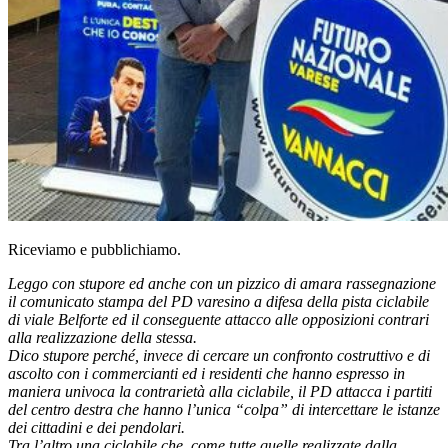
Riceviamo e pubblichiamo.
Leggo con stupore ed anche con un pizzico di amara rassegnazione
il comunicato stampa del PD varesino a difesa della pista ciclabile
di viale Belforte ed il conseguente attacco alle opposizioni contrari
alla realizzazione della stessa.
Dico stupore perché, invece di cercare un confronto costruttivo e di
ascolto con i commercianti ed i residenti che hanno espresso in
maniera univoca la contrarietà alla ciclabile, il PD attacca i partiti
del centro destra che hanno l’unica “colpa” di intercettare le istanze
dei cittadini e dei pendolari.
Tra l’altro una ciclabile che, come tutte quelle realizzate dalla