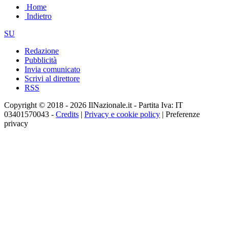
Home
Indietro
SU
Redazione
Pubblicità
Invia comunicato
Scrivi al direttore
RSS
Copyright © 2018 - 2026 IlNazionale.it - Partita Iva: IT
03401570043 -
Credits
|
Privacy e cookie policy
|
Preferenze
privacy