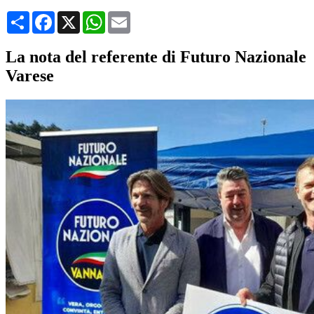
Condividi
Facebook
X
WhatsApp
Email
La nota del referente di Futuro Nazionale
Varese