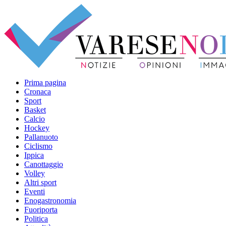
Prima pagina
Cronaca
Sport
Basket
Calcio
Hockey
Pallanuoto
Ciclismo
Ippica
Canottaggio
Volley
Altri sport
Eventi
Enogastronomia
Fuoriporta
Politica