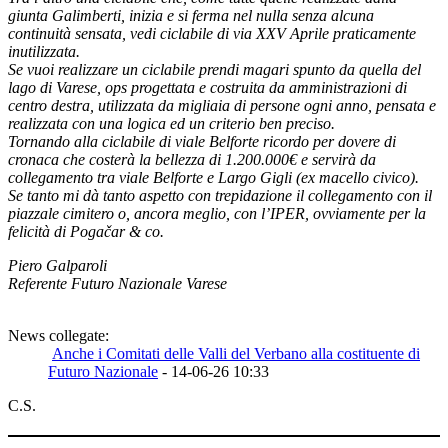
giunta Galimberti, inizia e si ferma nel nulla senza alcuna
continuità sensata, vedi ciclabile di via XXV Aprile praticamente
inutilizzata.
Se vuoi realizzare un ciclabile prendi magari spunto da quella del
lago di Varese, ops progettata e costruita da amministrazioni di
centro destra, utilizzata da migliaia di persone ogni anno, pensata e
realizzata con una logica ed un criterio ben preciso.
Tornando alla ciclabile di viale Belforte ricordo per dovere di
cronaca che costerà la bellezza di 1.200.000€ e servirà da
collegamento tra viale Belforte e Largo Gigli (ex macello civico).
Se tanto mi dà tanto aspetto con trepidazione il collegamento con il
piazzale cimitero o, ancora meglio, con l’IPER, ovviamente per la
felicità di Pogačar & co.
Piero Galparoli
Referente Futuro Nazionale Varese
News collegate:
Anche i Comitati delle Valli del Verbano alla costituente di
Futuro Nazionale
- 14-06-26 10:33
C.S.