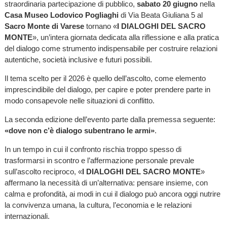
straordinaria partecipazione di pubblico,
sabato 20 giugno
nella
Casa Museo Lodovico Pogliaghi
di Via Beata Giuliana 5 al
Sacro Monte di Varese
tornano «
I DIALOGHI DEL SACRO
MONTE
», un’intera giornata dedicata alla riflessione e alla pratica
del dialogo come strumento indispensabile per costruire relazioni
autentiche, società inclusive e futuri possibili.
Il tema scelto per il 2026 è quello dell’ascolto, come elemento
imprescindibile del dialogo, per capire e poter prendere parte in
modo consapevole nelle situazioni di conflitto.
La seconda edizione dell’evento parte dalla premessa seguente:
«dove non c’è dialogo subentrano le armi»
.
In un tempo in cui il confronto rischia troppo spesso di
trasformarsi in scontro e l’affermazione personale prevale
sull’ascolto reciproco, «
I DIALOGHI DEL SACRO MONTE
»
affermano la necessità di un’alternativa: pensare insieme, con
calma e profondità, ai modi in cui il dialogo può ancora oggi nutrire
la convivenza umana, la cultura, l’economia e le relazioni
internazionali.