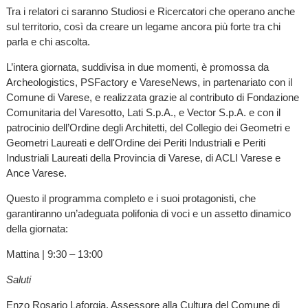
Tra i relatori ci saranno Studiosi e Ricercatori che operano anche
sul territorio, così da creare un legame ancora più forte tra chi
parla e chi ascolta.
L’intera giornata, suddivisa in due momenti, è promossa da
Archeologistics, PSFactory e VareseNews, in partenariato con il
Comune di Varese, e realizzata grazie al contributo di Fondazione
Comunitaria del Varesotto, Lati S.p.A., e Vector S.p.A. e con il
patrocinio dell’Ordine degli Architetti, del Collegio dei Geometri e
Geometri Laureati e dell'Ordine dei Periti Industriali e Periti
Industriali Laureati della Provincia di Varese, di ACLI Varese e
Ance Varese.
Questo il programma completo e i suoi protagonisti, che
garantiranno un’adeguata polifonia di voci e un assetto dinamico
della giornata:
Mattina | 9:30 – 13:00
Saluti
Enzo Rosario Laforgia, Assessore alla Cultura del Comune di