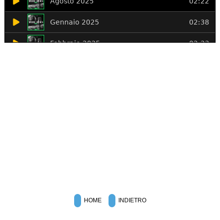
HOME
INDIETRO