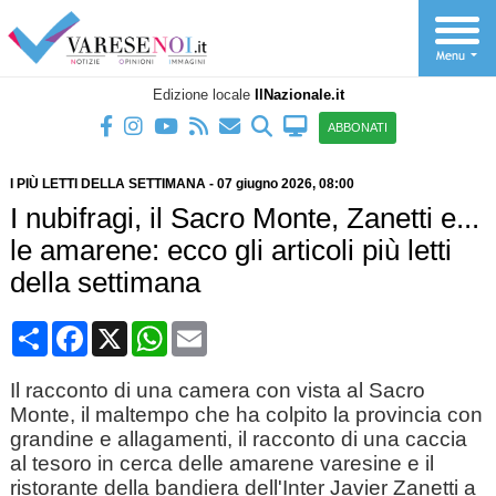
Edizione locale
IlNazionale.it
ABBONATI
I PIÙ LETTI DELLA SETTIMANA
-
07 giugno 2026
, 08:00
I nubifragi, il Sacro Monte, Zanetti e...
le amarene: ecco gli articoli più letti
della settimana
Condividi
Facebook
X
WhatsApp
Email
Il racconto di una camera con vista al Sacro
Monte, il maltempo che ha colpito la provincia con
grandine e allagamenti, il racconto di una caccia
al tesoro in cerca delle amarene varesine e il
ristorante della bandiera dell'Inter Javier Zanetti a