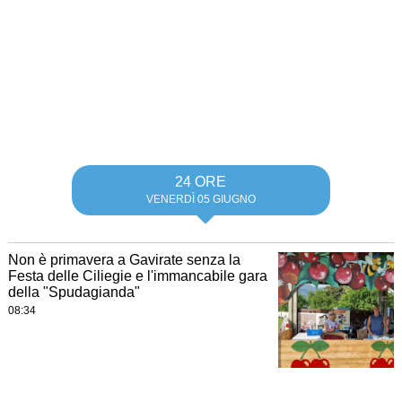
24 ORE
VENERDÌ 05 GIUGNO
Non è primavera a Gavirate senza la
Festa delle Ciliegie e l'immancabile gara
della "Spudagianda"
08:34