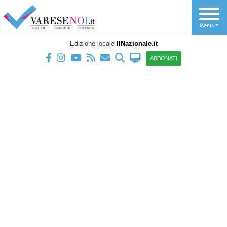
Edizione locale
IlNazionale.it
ABBONATI