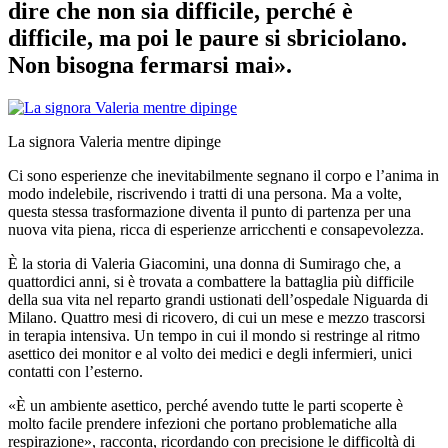
dire che non sia difficile, perché è
difficile, ma poi le paure si sbriciolano.
Non bisogna fermarsi mai».
La signora Valeria mentre dipinge
Ci sono esperienze che inevitabilmente segnano il corpo e l’anima in
modo indelebile, riscrivendo i tratti di una persona. Ma a volte,
questa stessa trasformazione diventa il punto di partenza per una
nuova vita piena, ricca di esperienze arricchenti e consapevolezza.
È la storia di Valeria Giacomini, una donna di Sumirago che, a
quattordici anni, si è trovata a combattere la battaglia più difficile
della sua vita nel reparto grandi ustionati dell’ospedale Niguarda di
Milano. Quattro mesi di ricovero, di cui un mese e mezzo trascorsi
in terapia intensiva. Un tempo in cui il mondo si restringe al ritmo
asettico dei monitor e al volto dei medici e degli infermieri, unici
contatti con l’esterno.
«È un ambiente asettico, perché avendo tutte le parti scoperte è
molto facile prendere infezioni che portano problematiche alla
respirazione», racconta, ricordando con precisione le difficoltà di