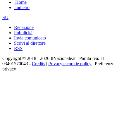
Home
Indietro
SU
Redazione
Pubblicità
Invia comunicato
Scrivi al direttore
RSS
Copyright © 2018 - 2026 IlNazionale.it - Partita Iva: IT
03401570043 -
Credits
|
Privacy e cookie policy
|
Preferenze
privacy