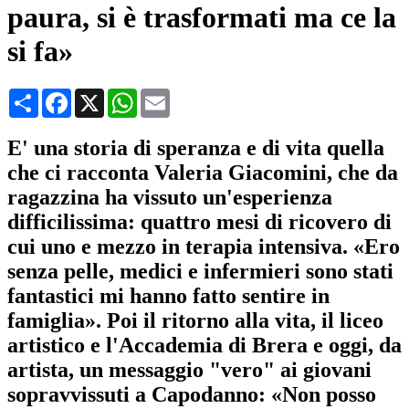
paura, si è trasformati ma ce la
si fa»
Condividi
Facebook
X
WhatsApp
Email
E' una storia di speranza e di vita quella
che ci racconta Valeria Giacomini, che da
ragazzina ha vissuto un'esperienza
difficilissima: quattro mesi di ricovero di
cui uno e mezzo in terapia intensiva. «Ero
senza pelle, medici e infermieri sono stati
fantastici mi hanno fatto sentire in
famiglia». Poi il ritorno alla vita, il liceo
artistico e l'Accademia di Brera e oggi, da
artista, un messaggio "vero" ai giovani
sopravvissuti a Capodanno: «Non posso