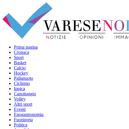
Prima pagina
Cronaca
Sport
Basket
Calcio
Hockey
Pallanuoto
Ciclismo
Ippica
Canottaggio
Volley
Altri sport
Eventi
Enogastronomia
Fuoriporta
Politica