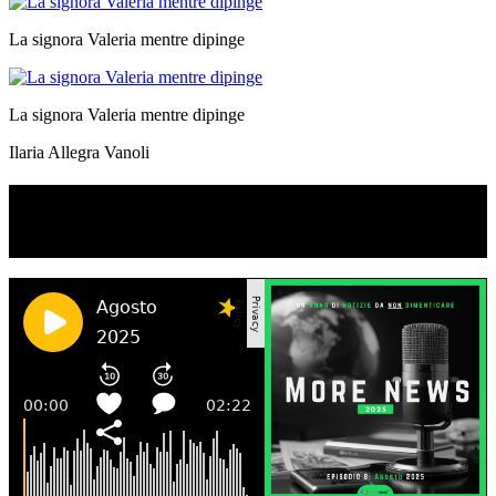
La signora Valeria mentre dipinge
La signora Valeria mentre dipinge
Ilaria Allegra Vanoli
TI RICORDI COSA È SUCCESSO L’ANNO
SCORSO AD AGOSTO?
Ascolta il podcast con le notizie da non dimenticare