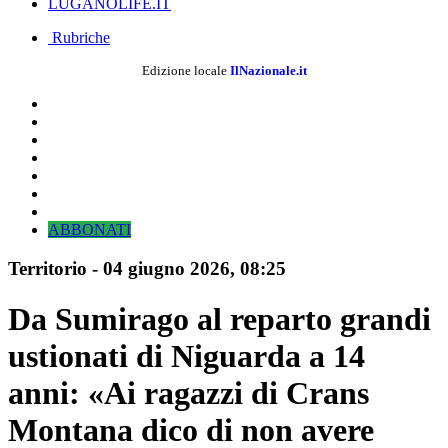
LUGANOLIFE.IT
Rubriche
Edizione locale
IlNazionale.it
ABBONATI
Territorio
-
04 giugno 2026
, 08:25
Da Sumirago al reparto grandi
ustionati di Niguarda a 14
anni: «Ai ragazzi di Crans
Montana dico di non avere