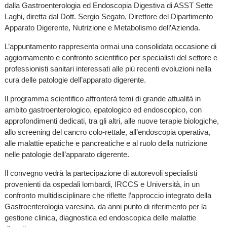
dalla Gastroenterologia ed Endoscopia Digestiva di ASST Sette
Laghi, diretta dal Dott. Sergio Segato, Direttore del Dipartimento
Apparato Digerente, Nutrizione e Metabolismo dell’Azienda.
L’appuntamento rappresenta ormai una consolidata occasione di
aggiornamento e confronto scientifico per specialisti del settore e
professionisti sanitari interessati alle più recenti evoluzioni nella
cura delle patologie dell’apparato digerente.
Il programma scientifico affronterà temi di grande attualità in
ambito gastroenterologico, epatologico ed endoscopico, con
approfondimenti dedicati, tra gli altri, alle nuove terapie biologiche,
allo screening del cancro colo-rettale, all’endoscopia operativa,
alle malattie epatiche e pancreatiche e al ruolo della nutrizione
nelle patologie dell’apparato digerente.
Il convegno vedrà la partecipazione di autorevoli specialisti
provenienti da ospedali lombardi, IRCCS e Università, in un
confronto multidisciplinare che riflette l’approccio integrato della
Gastroenterologia varesina, da anni punto di riferimento per la
gestione clinica, diagnostica ed endoscopica delle malattie