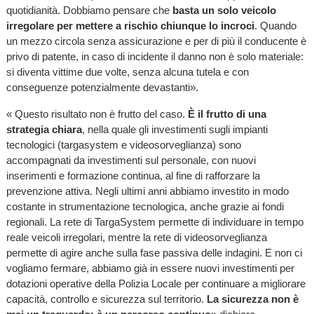
quotidianità. Dobbiamo pensare che
basta un solo veicolo
irregolare per mettere a rischio chiunque lo incroci
. Quando
un mezzo circola senza assicurazione e per di più il conducente è
privo di patente, in caso di incidente il danno non è solo materiale:
si diventa vittime due volte, senza alcuna tutela e con
conseguenze potenzialmente devastanti».
« Questo risultato non è frutto del caso.
È il frutto di una
strategia chiara
, nella quale gli investimenti sugli impianti
tecnologici (targasystem e videosorveglianza) sono
accompagnati da investimenti sul personale, con nuovi
inserimenti e formazione continua, al fine di rafforzare la
prevenzione attiva. Negli ultimi anni abbiamo investito in modo
costante in strumentazione tecnologica, anche grazie ai fondi
regionali. La rete di TargaSystem permette di individuare in tempo
reale veicoli irregolari, mentre la rete di videosorveglianza
permette di agire anche sulla fase passiva delle indagini. E non ci
vogliamo fermare, abbiamo già in essere nuovi investimenti per
dotazioni operative della Polizia Locale per continuare a migliorare
capacità, controllo e sicurezza sul territorio.
La sicurezza non è