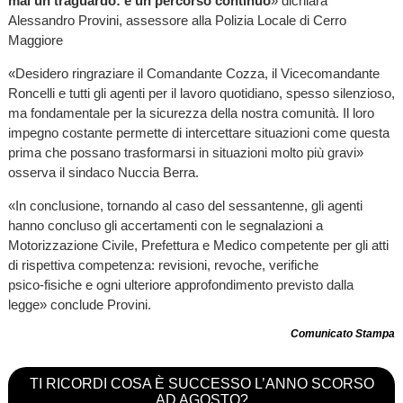
mai un traguardo: è un percorso continuo
» dichiara
Alessandro Provini, assessore alla Polizia Locale di Cerro
Maggiore
«Desidero ringraziare il Comandante Cozza, il Vicecomandante
Roncelli e tutti gli agenti per il lavoro quotidiano, spesso silenzioso,
ma fondamentale per la sicurezza della nostra comunità. Il loro
impegno costante permette di intercettare situazioni come questa
prima che possano trasformarsi in situazioni molto più gravi»
osserva il sindaco Nuccia Berra.
«In conclusione, tornando al caso del sessantenne, gli agenti
hanno concluso gli accertamenti con le segnalazioni a
Motorizzazione Civile, Prefettura e Medico competente per gli atti
di rispettiva competenza: revisioni, revoche, verifiche
psico‑fisiche e ogni ulteriore approfondimento previsto dalla
legge» conclude Provini.
Comunicato Stampa
TI RICORDI COSA È SUCCESSO L’ANNO SCORSO
AD AGOSTO?