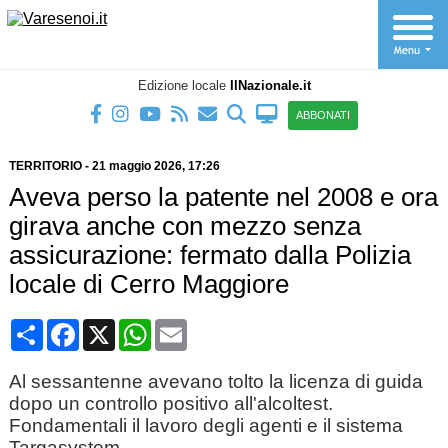
Edizione locale
IlNazionale.it
ABBONATI
TERRITORIO
-
21 maggio 2026
, 17:26
Aveva perso la patente nel 2008 e ora
girava anche con mezzo senza
assicurazione: fermato dalla Polizia
locale di Cerro Maggiore
Condividi
Facebook
X
WhatsApp
Email
Al sessantenne avevano tolto la licenza di guida
dopo un controllo positivo all'alcoltest.
Fondamentali il lavoro degli agenti e il sistema
Targasystem