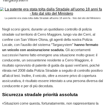
La patente era stata tolta dalla Stradale all'uomo 18 anni fa - foto dal sito del Ministero
Negli scorsi giorni, durante un quotidiano controllo di polizia
stradale sul territorio di Cerro Maggiore, lungo via dei Cerri, al
confine con San Vittore Olona, gli agenti della nostra Polizia
Locale, con l’ausilio del sistema “Targasystem”
hanno fermato
un veicolo con assicurazione scaduta.
Gli accertamenti
successivi hanno fatto emergere una situazione molto grave: il
conducente, un sessantenne residente a Cerro Maggiore, è
risultato sprovvisto di patente di guida da quasi vent’anni, poiché
ritirata nel 2008 dalla Polizia Stradale a seguito di controllo positivo
all’alcol test. Inoltre, il veicolo, oltre a essere privo di copertura
assicurativa, è risultato essere intestato a una persona diversa dal
conducente e per di più deceduta.
Sicurezza stradale priorità assoluta
«Situazioni come questa, fortunatamente, non rappresentano la