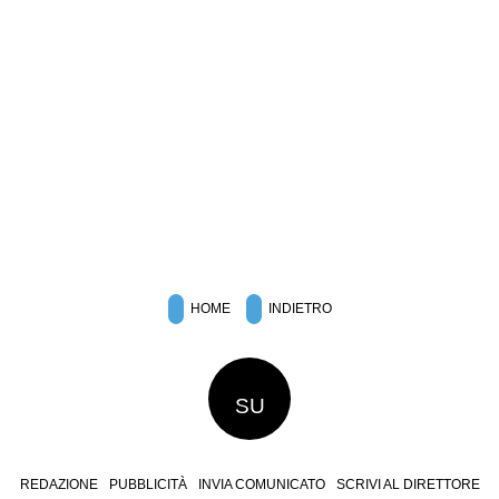
HOME
INDIETRO
SU
REDAZIONE
PUBBLICITÀ
INVIA COMUNICATO
SCRIVI AL DIRETTORE