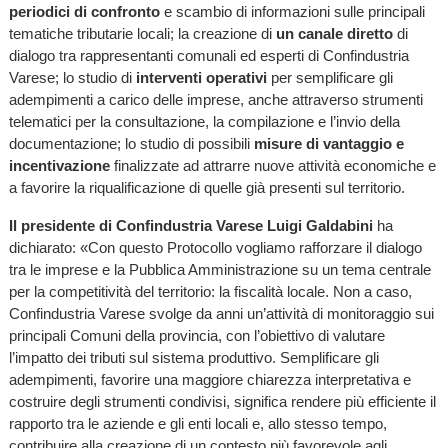
periodici di confronto
e scambio di informazioni sulle principali
tematiche tributarie locali; la creazione di
un canale diretto
di
dialogo tra rappresentanti comunali ed esperti di Confindustria
Varese; lo studio di
interventi operativi
per semplificare gli
adempimenti a carico delle imprese, anche attraverso strumenti
telematici per la consultazione, la compilazione e l’invio della
documentazione; lo studio di possibili
misure di vantaggio e
incentivazione
finalizzate ad attrarre nuove attività economiche e
a favorire la riqualificazione di quelle già presenti sul territorio.
Il presidente di Confindustria Varese Luigi Galdabini
ha
dichiarato: «Con questo Protocollo vogliamo rafforzare il dialogo
tra le imprese e la Pubblica Amministrazione su un tema centrale
per la competitività del territorio: la fiscalità locale. Non a caso,
Confindustria Varese svolge da anni un’attività di monitoraggio sui
principali Comuni della provincia, con l’obiettivo di valutare
l’impatto dei tributi sul sistema produttivo. Semplificare gli
adempimenti, favorire una maggiore chiarezza interpretativa e
costruire degli strumenti condivisi, significa rendere più efficiente il
rapporto tra le aziende e gli enti locali e, allo stesso tempo,
contribuire alla creazione di un contesto più favorevole agli