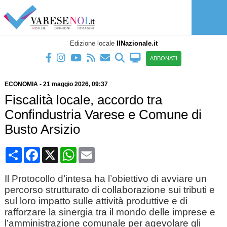
Edizione locale
IlNazionale.it
ABBONATI
ECONOMIA
-
21 maggio 2026
, 09:37
Fiscalità locale, accordo tra
Confindustria Varese e Comune di
Busto Arsizio
Condividi
Facebook
X
WhatsApp
Email
Il Protocollo d’intesa ha l’obiettivo di avviare un
percorso strutturato di collaborazione sui tributi e
sul loro impatto sulle attività produttive e di
rafforzare la sinergia tra il mondo delle imprese e
l’amministrazione comunale per agevolare gli