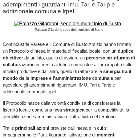
adempimenti riguardanti Imu, Tari e Tarip e
addizionale comunale Irpef
Palazzo Gilardoni, sede del municipio di Busto
Confindustria Varese e il Comune di Busto Arsizio hanno firmato
un Protocollo d’intesa in materia di fiscalità locale, con un
duplice
obiettivo:
da un lato, quello di avviare un
percorso strutturato di
collaborazione
in merito ai tributi comunali e al loro impatto sulle
attività produttive e dall’altro, quello di rafforzare la
sinergia tra il
mondo delle imprese e l’amministrazione comunale
per
agevolare gli adempimenti riguardanti IMU, Tari e Tarip e
addizionale comunale Irpef.
Il Protocollo nasce dalla volontà condivisa di considerare la
fiscalità locale come una
leva strategica
per la competitività, la
semplificazione amministrativa e l’attrattività del territorio.
Tra le
principali azioni
previste dall’intesa e in cui si
impegneranno le Parti, figurano: l’attivazione di
momenti