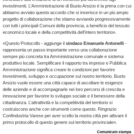
investimenti. L’Amministrazione di Busto Arsizio è la prima con cui
abbiamo avviato questo accordo che si inserisce in un più ampio
progetto di collaborazione che stiamo avviando progressivamente
con tutti i principali Comuni della provincia, a beneficio del tessuto
economico locale e della competitività dell’intero territorio».
«Questo Protocollo - aggiunge il
sindaco Emanuele Antonelli
-
rappresenta un passo importante verso una collaborazione
sempre più concreta tra Amministrazione comunale e sistema
produttivo locale. Semplificare il rapporto tra imprese e Pubblica
Amministrazione significa creare le condizioni per favorire
investimenti, sviluppo e occupazione sul nostro territorio. Busto
Arsizio vuole essere una città capace di ascoltare le esigenze
delle aziende e di accompagnarle nei loro percorsi di crescita e
innovazione per favorire lo sviluppo sociale e il benessere della
cittadinanza. L’attrattività e la competitività del territorio si
costruiscono anche con strumenti come questo. Ringrazio
Confindustria Varese per aver scelto la nostra città per attivare il
primo protocollo di questo genere sul territorio provinciale».
Comunicato stampa