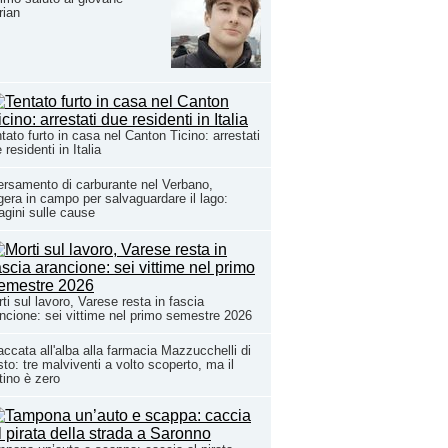
rian
tato furto in casa nel Canton Ticino: arrestati
 residenti in Italia
rsamento di carburante nel Verbano,
era in campo per salvaguardare il lago:
agini sulle cause
ti sul lavoro, Varese resta in fascia
ncione: sei vittime nel primo semestre 2026
ccata all'alba alla farmacia Mazzucchelli di
to: tre malviventi a volto scoperto, ma il
tino è zero