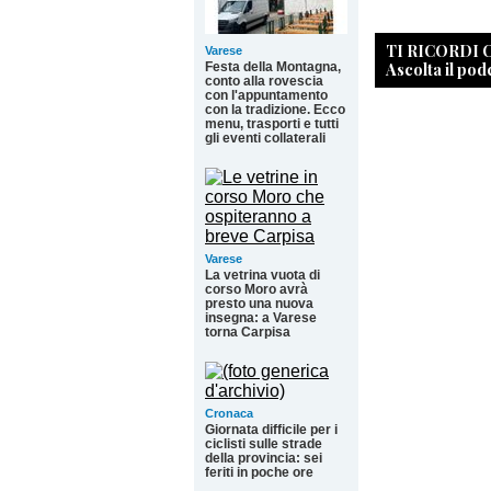
TI RICORDI
Varese
Ascolta il pod
Festa della Montagna,
conto alla rovescia
con l'appuntamento
con la tradizione. Ecco
menu, trasporti e tutti
gli eventi collaterali
Varese
La vetrina vuota di
corso Moro avrà
presto una nuova
insegna: a Varese
torna Carpisa
Cronaca
Giornata difficile per i
ciclisti sulle strade
della provincia: sei
feriti in poche ore