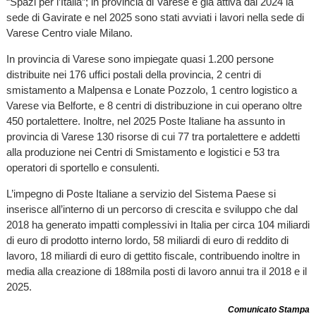
“Spazi per l’Italia”; in provincia di Varese è già attiva dal 2024 la
sede di Gavirate e nel 2025 sono stati avviati i lavori nella sede di
Varese Centro viale Milano.
In provincia di Varese sono impiegate quasi 1.200 persone
distribuite nei 176 uffici postali della provincia, 2 centri di
smistamento a Malpensa e Lonate Pozzolo, 1 centro logistico a
Varese via Belforte, e 8 centri di distribuzione in cui operano oltre
450 portalettere. Inoltre, nel 2025 Poste Italiane ha assunto in
provincia di Varese 130 risorse di cui 77 tra portalettere e addetti
alla produzione nei Centri di Smistamento e logistici e 53 tra
operatori di sportello e consulenti.
L’impegno di Poste Italiane a servizio del Sistema Paese si
inserisce all’interno di un percorso di crescita e sviluppo che dal
2018 ha generato impatti complessivi in Italia per circa 104 miliardi
di euro di prodotto interno lordo, 58 miliardi di euro di reddito di
lavoro, 18 miliardi di euro di gettito fiscale, contribuendo inoltre in
media alla creazione di 188mila posti di lavoro annui tra il 2018 e il
2025.
Comunicato Stampa