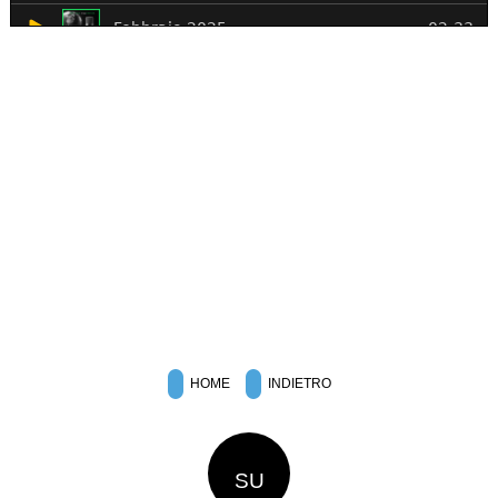
HOME
INDIETRO
SU