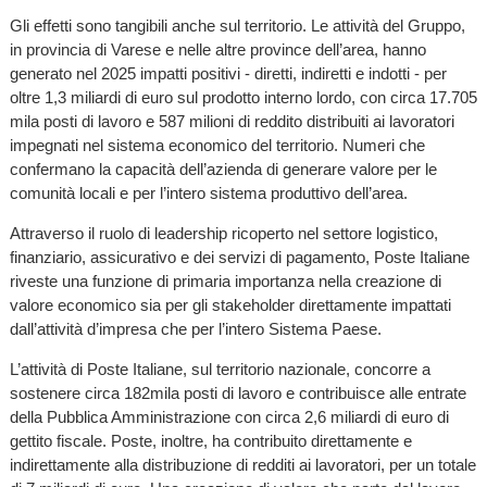
Gli effetti sono tangibili anche sul territorio. Le attività del Gruppo,
in provincia di Varese e nelle altre province dell’area, hanno
generato nel 2025 impatti positivi - diretti, indiretti e indotti - per
oltre 1,3 miliardi di euro sul prodotto interno lordo, con circa 17.705
mila posti di lavoro e 587 milioni di reddito distribuiti ai lavoratori
impegnati nel sistema economico del territorio. Numeri che
confermano la capacità dell’azienda di generare valore per le
comunità locali e per l’intero sistema produttivo dell’area.
Attraverso il ruolo di leadership ricoperto nel settore logistico,
finanziario, assicurativo e dei servizi di pagamento, Poste Italiane
riveste una funzione di primaria importanza nella creazione di
valore economico sia per gli stakeholder direttamente impattati
dall’attività d’impresa che per l’intero Sistema Paese.
L’attività di Poste Italiane, sul territorio nazionale, concorre a
sostenere circa 182mila posti di lavoro e contribuisce alle entrate
della Pubblica Amministrazione con circa 2,6 miliardi di euro di
gettito fiscale. Poste, inoltre, ha contribuito direttamente e
indirettamente alla distribuzione di redditi ai lavoratori, per un totale