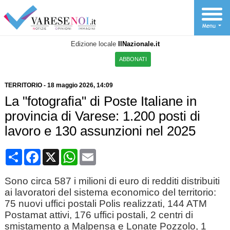
Edizione locale
IlNazionale.it
ABBONATI
TERRITORIO
-
18 maggio 2026
, 14:09
La "fotografia" di Poste Italiane in
provincia di Varese: 1.200 posti di
lavoro e 130 assunzioni nel 2025
Condividi
Facebook
X
WhatsApp
Email
Sono circa 587 i milioni di euro di redditi distribuiti
ai lavoratori del sistema economico del territorio:
75 nuovi uffici postali Polis realizzati, 144 ATM
Postamat attivi, 176 uffici postali, 2 centri di
smistamento a Malpensa e Lonate Pozzolo, 1