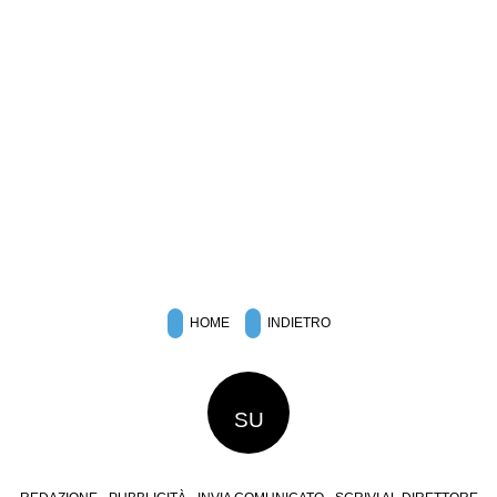
HOME
INDIETRO
SU