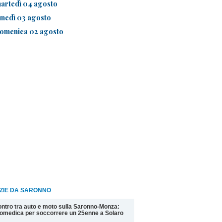
artedì 04 agosto
unedì 03 agosto
omenica 02 agosto
IZIE DA SARONNO
ntro tra auto e moto sulla Saronno-Monza:
omedica per soccorrere un 25enne a Solaro