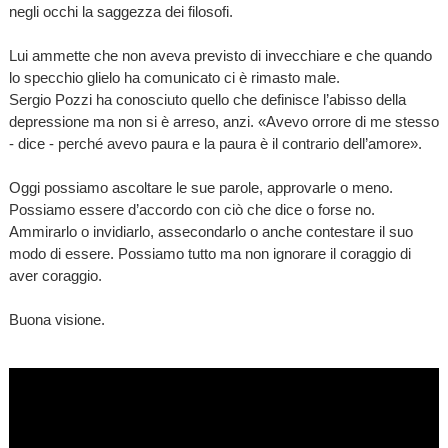
negli occhi la saggezza dei filosofi.
Lui ammette che non aveva previsto di invecchiare e che quando
lo specchio glielo ha comunicato ci è rimasto male.
Sergio Pozzi ha conosciuto quello che definisce l’abisso della
depressione ma non si è arreso, anzi. «Avevo orrore di me stesso
- dice - perché avevo paura e la paura è il contrario dell’amore».
Oggi possiamo ascoltare le sue parole, approvarle o meno.
Possiamo essere d’accordo con ciò che dice o forse no.
Ammirarlo o invidiarlo, assecondarlo o anche contestare il suo
modo di essere. Possiamo tutto ma non ignorare il coraggio di
aver coraggio.
Buona visione.