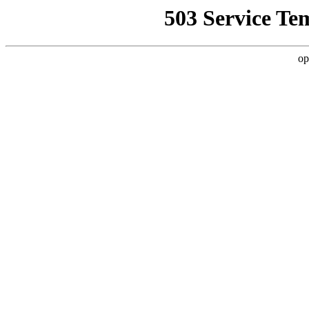
503 Service Te
op