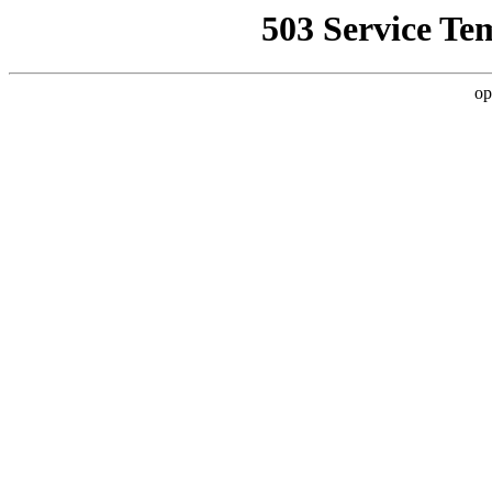
503 Service Te
op