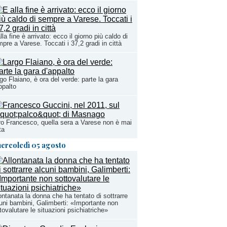
lla fine è arrivato: ecco il giorno più caldo di
pre a Varese. Toccati i 37,2 gradi in città
go Flaiano, è ora del verde: parte la gara
ppalto
o Francesco, quella sera a Varese non è mai
ta
ercoledì 05 agosto
ontanata la donna che ha tentato di sottrarre
uni bambini, Galimberti: «Importante non
tovalutare le situazioni psichiatriche»