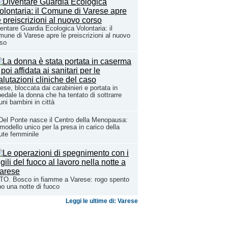
entare Guardia Ecologica Volontaria: il
une di Varese apre le preiscrizioni al nuovo
rso
ese, bloccata dai carabinieri e portata in
edale la donna che ha tentato di sottrarre
uni bambini in città
Del Ponte nasce il Centro della Menopausa:
modello unico per la presa in carico della
ute femminile
TO. Bosco in fiamme a Varese: rogo spento
o una notte di fuoco
Leggi le ultime di: Varese