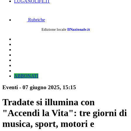
LUGANOLIFE.IT
Rubriche
Edizione locale
IlNazionale.it
ABBONATI
Eventi
-
07 giugno 2025
, 15:15
Tradate si illumina con
"Accendi la Vita": tre giorni di
musica, sport, motori e