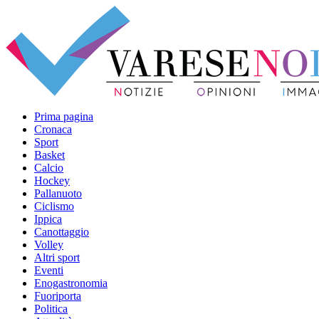
Prima pagina
Cronaca
Sport
Basket
Calcio
Hockey
Pallanuoto
Ciclismo
Ippica
Canottaggio
Volley
Altri sport
Eventi
Enogastronomia
Fuoriporta
Politica