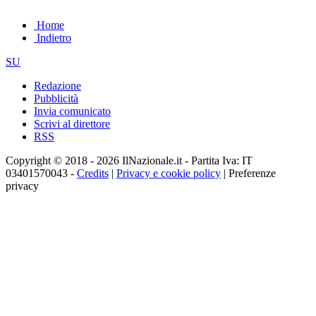
Home
Indietro
SU
Redazione
Pubblicità
Invia comunicato
Scrivi al direttore
RSS
Copyright © 2018 - 2026 IlNazionale.it - Partita Iva: IT
03401570043 -
Credits
|
Privacy e cookie policy
|
Preferenze
privacy