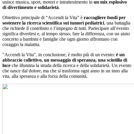
unisce musica, sport, motori e intrattenimento in
un mix esplosivo
di divertimento e solidarietà
.
Obiettivo principale di “Accendi la Vita” è
raccogliere fondi per
sostenere la ricerca scientifica sui tumori pediatrici
, una battaglia
che richiede il contributo e l’impegno di tutti. Partecipare all’evento
significa divertirsi e, al tempo stesso, fare la differenza, con un aiuto
concreto a bambini e famiglie che ogni giorno affrontano con
coraggio la malattia.
"Accendi la Vita", in conclusione, è molto più di un evento:
è un
abbraccio collettivo, un messaggio di speranza, una scintilla di
luce
che illumina la strada della ricerca e della solidarietà. Un evento
che nasce dal dolore, ma che si trasforma ogni anno in un inno alla
vita, alla speranza e alla forza della comunità.