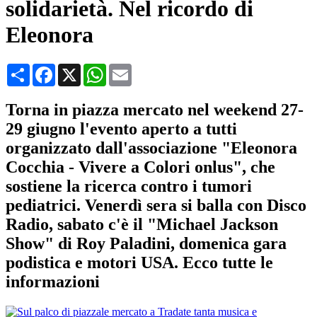
solidarietà. Nel ricordo di
Eleonora
Condividi
Facebook
X
WhatsApp
Email
Torna in piazza mercato nel weekend 27-
29 giugno l'evento aperto a tutti
organizzato dall'associazione "Eleonora
Cocchia - Vivere a Colori onlus", che
sostiene la ricerca contro i tumori
pediatrici. Venerdì sera si balla con Disco
Radio, sabato c'è il "Michael Jackson
Show" di Roy Paladini, domenica gara
podistica e motori USA. Ecco tutte le
informazioni