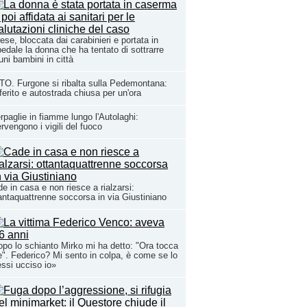
ese, bloccata dai carabinieri e portata in
edale la donna che ha tentato di sottrarre
uni bambini in città
O. Furgone si ribalta sulla Pedemontana:
ferito e autostrada chiusa per un'ora
rpaglie in fiamme lungo l'Autolaghi:
ervengono i vigili del fuoco
e in casa e non riesce a rialzarsi:
antaquattrenne soccorsa in via Giustiniano
po lo schianto Mirko mi ha detto: "Ora tocca
e". Federico? Mi sento in colpa, è come se lo
ssi ucciso io»