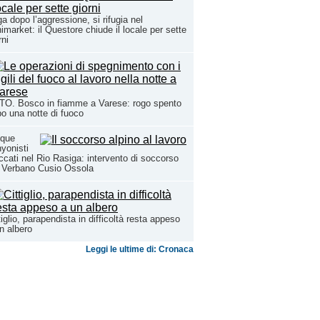
a dopo l’aggressione, si rifugia nel
imarket: il Questore chiude il locale per sette
rni
TO. Bosco in fiamme a Varese: rogo spento
o una notte di fuoco
nque
yonisti
ccati nel Rio Rasiga: intervento di soccorso
 Verbano Cusio Ossola
tiglio, parapendista in difficoltà resta appeso
n albero
Leggi le ultime di: Cronaca