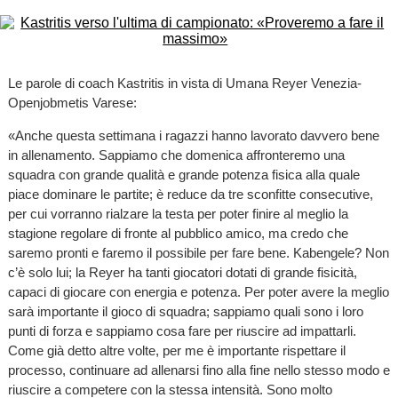
Le parole di coach Kastritis in vista di Umana Reyer Venezia-
Openjobmetis Varese:
«Anche questa settimana i ragazzi hanno lavorato davvero bene
in allenamento. Sappiamo che domenica affronteremo una
squadra con grande qualità e grande potenza fisica alla quale
piace dominare le partite; è reduce da tre sconfitte consecutive,
per cui vorranno rialzare la testa per poter finire al meglio la
stagione regolare di fronte al pubblico amico, ma credo che
saremo pronti e faremo il possibile per fare bene. Kabengele? Non
c’è solo lui; la Reyer ha tanti giocatori dotati di grande fisicità,
capaci di giocare con energia e potenza. Per poter avere la meglio
sarà importante il gioco di squadra; sappiamo quali sono i loro
punti di forza e sappiamo cosa fare per riuscire ad impattarli.
Come già detto altre volte, per me è importante rispettare il
processo, continuare ad allenarsi fino alla fine nello stesso modo e
riuscire a competere con la stessa intensità. Sono molto