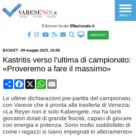
Edizione locale
IlNazionale.it
ABBONATI
BASKET
-
09 maggio 2025
, 16:08
Kastritis verso l'ultima di campionato:
«Proveremo a fare il massimo»
Condividi
Facebook
X
WhatsApp
Email
Le ultime dichiarazioni pre-partita del campionato,
con Varese che è pronta alla trasferta di Venezia:
«La Reyer non è solo Kabengele, ma ha tanti
giocatori dotati di grande fisicità, capaci di giocare
con energia e potenza. Sono molto soddisfatto di
come i ragazzi si siano impegnati in allenamento»