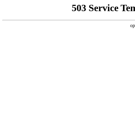
503 Service Te
op