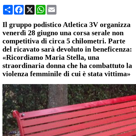
Condividi
Facebook
X
WhatsApp
Email
Il gruppo podistico Atletica 3V organizza
venerdì 28 giugno una corsa serale non
competitiva di circa 5 chilometri. Parte
del ricavato sarà devoluto in beneficenza:
«Ricordiamo Maria Stella, una
straordinaria donna che ha combattuto la
violenza femminile di cui è stata vittima»