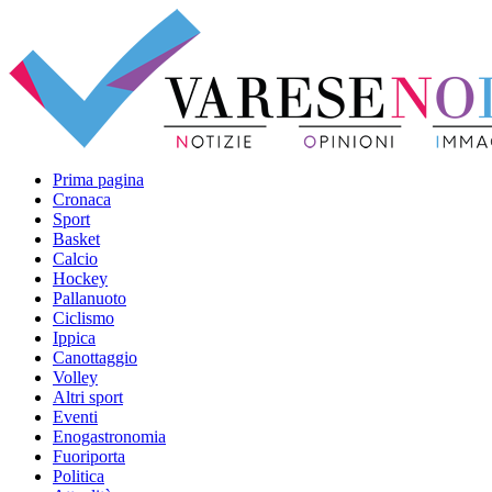
Prima pagina
Cronaca
Sport
Basket
Calcio
Hockey
Pallanuoto
Ciclismo
Ippica
Canottaggio
Volley
Altri sport
Eventi
Enogastronomia
Fuoriporta
Politica