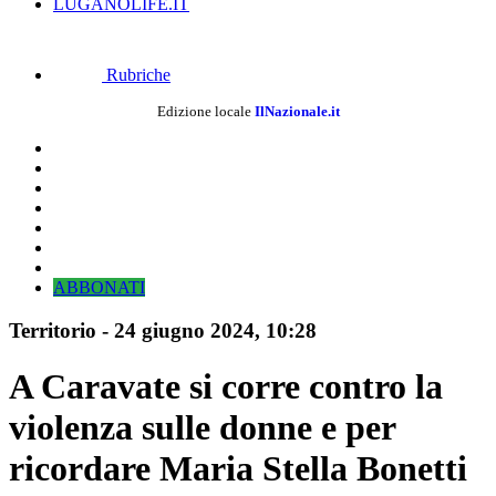
LUGANOLIFE.IT
Rubriche
Edizione locale
IlNazionale.it
ABBONATI
Territorio
-
24 giugno 2024
, 10:28
A Caravate si corre contro la
violenza sulle donne e per
ricordare Maria Stella Bonetti