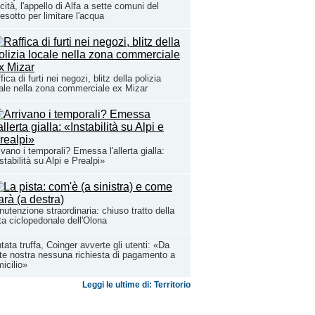
cità, l'appello di Alfa a sette comuni del
esotto per limitare l'acqua
fica di furti nei negozi, blitz della polizia
ale nella zona commerciale ex Mizar
ivano i temporali? Emessa l'allerta gialla:
stabilità su Alpi e Prealpi»
utenzione straordinaria: chiuso tratto della
ta ciclopedonale dell'Olona
tata truffa, Coinger avverte gli utenti: «Da
te nostra nessuna richiesta di pagamento a
icilio»
Leggi le ultime di: Territorio