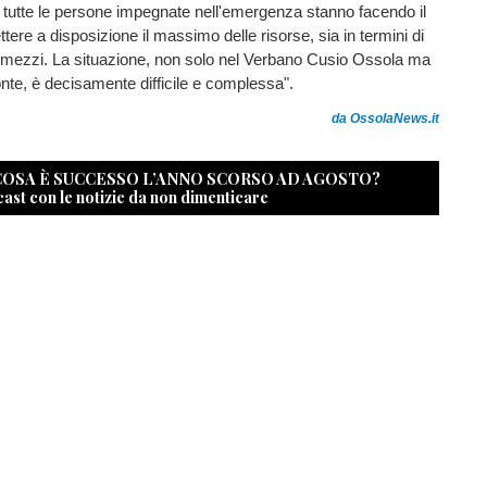
 e tutte le persone impegnate nell'emergenza stanno facendo il
tere a disposizione il massimo delle risorse, sia in termini di
i mezzi. La situazione, non solo nel Verbano Cusio Ossola ma
onte, è decisamente difficile e complessa".
da OssolaNews.it
 COSA È SUCCESSO L’ANNO SCORSO AD AGOSTO?
cast con le notizie da non dimenticare