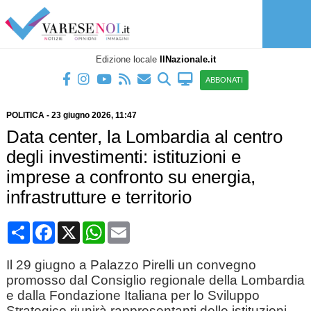
Edizione locale
IlNazionale.it
ABBONATI
POLITICA
-
23 giugno 2026
, 11:47
Data center, la Lombardia al centro
degli investimenti: istituzioni e
imprese a confronto su energia,
infrastrutture e territorio
Condividi
Facebook
X
WhatsApp
Email
Il 29 giugno a Palazzo Pirelli un convegno
promosso dal Consiglio regionale della Lombardia
e dalla Fondazione Italiana per lo Sviluppo
Strategico riunirà rappresentanti delle istituzioni,