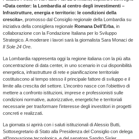
«Data center: la Lombardia al centro degli investimenti –
Infrastrutture, energia e territorio: le condizioni della
crescita»
, promosso dal Consiglio regionale della Lombardia su
iniziativa della consigliera regionale
Romana Dell’Erba
, in
collaborazione con la Fondazione Italiana per lo Sviluppo
Strategico. A moderare i lavori sarà la giornalista Sara Monaci de
Il Sole 24 Ore
.
La Lombardia rappresenta oggi la regione italiana con la più alta
concentrazione di data center, in uno scenario in cui disponibilità
energetica, infrastrutture di rete e pianificazione territoriale
costituiscono al tempo stesso il principale fattore di sviluppo e il
limite alla crescita del settore. L’incontro nasce con l’obiettivo di
mettere a confronto istituzioni, imprese e professionisti sulle
condizioni normative, autorizzative, energetiche e territoriali
necessarie per trasformare l’interesse degli investitori in progetti
concreti e realizzati.
La giornata si aprirà con i saluti istituzionali di Alessio Butti,
Sottosegretario di Stato alla Presidenza del Consiglio con delega
all’Innovazione tecnologica, e del senatore Sandro Sisler.