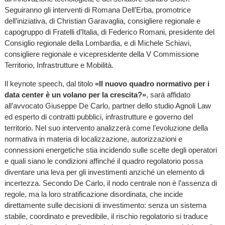
Seguiranno gli interventi di Romana Dell’Erba, promotrice
dell’iniziativa, di Christian Garavaglia, consigliere regionale e
capogruppo di Fratelli d’Italia, di Federico Romani, presidente del
Consiglio regionale della Lombardia, e di Michele Schiavi,
consigliere regionale e vicepresidente della V Commissione
Territorio, Infrastrutture e Mobilità.
Il keynote speech, dal titolo
«Il nuovo quadro normativo per i
data center è un volano per la crescita?»
, sarà affidato
all’avvocato Giuseppe De Carlo, partner dello studio Agnoli Law
ed esperto di contratti pubblici, infrastrutture e governo del
territorio. Nel suo intervento analizzerà come l’evoluzione della
normativa in materia di localizzazione, autorizzazioni e
connessioni energetiche stia incidendo sulle scelte degli operatori
e quali siano le condizioni affinché il quadro regolatorio possa
diventare una leva per gli investimenti anziché un elemento di
incertezza. Secondo De Carlo, il nodo centrale non è l’assenza di
regole, ma la loro stratificazione disordinata, che incide
direttamente sulle decisioni di investimento: senza un sistema
stabile, coordinato e prevedibile, il rischio regolatorio si traduce