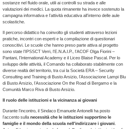
sostanze nel fluido orale, utili ai controlli su strada e alle
valutazioni dei medici. La quota rimanente ha invece sostenuto la
campagna informativa e l'attività educativa all'interno delle aule
scolastiche.
Il percorso didattico ha coinvolto gli studenti attraverso lezioni
pratiche, incontri con esperti e la compilazione di questionari
conoscitivi. Le scuole che hanno preso parte attiva al progetto
sono state l'IPSSCT Verri, l'E.N.A.I.P., l'ACOF Olga Fiorini –
Pantani, l'International Academy e il Liceo Blaise Pascal. Per lo
sviluppo delle attività, il Comando ha collaborato stabilmente con
diverse realtà del territorio, tra cui la Società ERA – Security
Consulting and Training di Busto Arsizio, l'Associazione Lampi Blu
di Busto Arsizio, l'Associazione On the Road di Bergamo e la
Comunità Marco Riva di Busto Arsizio.
Il ruolo delle istituzioni e la vicinanza ai giovani
Durante l'incontro, il Sindaco Emanuele Antonelli ha posto
l'accento sulla
necessità che le istituzioni supportino le
famiglie e il mondo della scuola nell'indirizzare i giovani
.