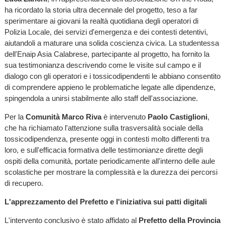
ha ricordato la storia ultra decennale del progetto, teso a far
sperimentare ai giovani la realtà quotidiana degli operatori di
Polizia Locale, dei servizi d'emergenza e dei contesti detentivi,
aiutandoli a maturare una solida coscienza civica. La studentessa
dell'Enaip Asia Calabrese, partecipante al progetto, ha fornito la
sua testimonianza descrivendo come le visite sul campo e il
dialogo con gli operatori e i tossicodipendenti le abbiano consentito
di comprendere appieno le problematiche legate alle dipendenze,
spingendola a unirsi stabilmente allo staff dell'associazione.
Per la
Comunità Marco Riva
è intervenuto
Paolo Castiglioni
,
che ha richiamato l'attenzione sulla trasversalità sociale della
tossicodipendenza, presente oggi in contesti molto differenti tra
loro, e sull'efficacia formativa delle testimonianze dirette degli
ospiti della comunità, portate periodicamente all'interno delle aule
scolastiche per mostrare la complessità e la durezza dei percorsi
di recupero.
L'apprezzamento del Prefetto e l'iniziativa sui patti digitali
L'intervento conclusivo è stato affidato al
Prefetto della Provincia