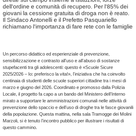
dell'ordine e comunità di recupero. Per l'85% dei
giovani la cessione gratuita di droga non è reato.
Il Sindaco Antonelli e il Prefetto Pasquariello
richiamano l'importanza di fare rete con le famiglie
Un percorso didattico ed esperienziale di prevenzione,
sensibilizzazione e contrasto all'uso e all'abuso di sostanze
stupefacenti tra gli adolescenti: questo è «Scuole Sicure
2025/2026 – Io: preferisco la vita!», l'iniziativa che ha coinvolto
centinaia di studenti delle scuole superiori cittadine tra i mesi di
marzo e giugno del 2026. Coordinato e promosso dalla Polizia
Locale, il progetto fa capo a un bando del Ministero dell'Interno
mirato a supportare le amministrazioni comunali nelle attività di
prevenzione dello spaccio e dell'uso di droghe tra le fasce giovanili
della popolazione. Questa mattina, nella sala Tramogge dei Molini
Marzoli, si è tenuto l'incontro pubblico per illustrare i risultati di
questo cammino.